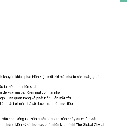
 khuyến khích phát triển điện mặt trời mái nhà tự sản xuất, tự tiêu
u tư, sử dụng điện sạch
đề xuất giá bán điện mặt trời mái nhà
ghị định quan trọng về phát triển điện mặt trời
điện mặt trời mái nhà sẽ được mua bán trực tiếp
 văn hoá Đống Đa 'đắp chiếu' 20 năm, dân nhảy dù chiếm đất
 chứng kiến ký kết hợp tác phát triển khu đô thị The Global City tại