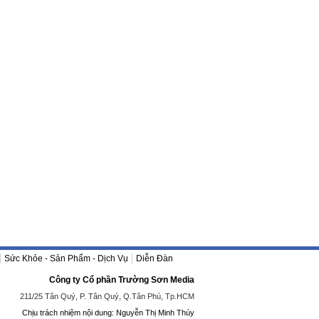
Sức Khỏe - Sản Phẩm - Dịch Vụ
Diễn Đàn
Công ty Cổ phần Trường Sơn Media
211/25 Tân Quý, P. Tân Quý, Q.Tân Phú, Tp.HCM
Chịu trách nhiệm nội dung: Nguyễn Thị Minh Thúy