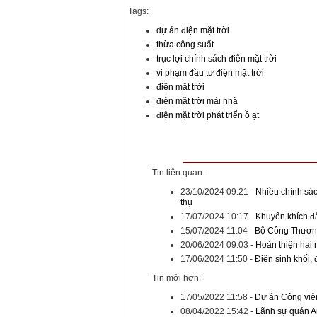
Tags:
dự án điện mặt trời
thừa công suất
trục lợi chính sách điện mặt trời
vi phạm đầu tư điện mặt trời
điện mặt trời
điện mặt trời mái nhà
điện mặt trời phát triển ồ ạt
Tin liên quan:
23/10/2024 09:21
-
Nhiều chính sách
thụ
17/07/2024 10:17
-
Khuyến khích đầ
15/07/2024 11:04
-
Bộ Công Thương 
20/06/2024 09:03
-
Hoàn thiện hai n
17/06/2024 11:50
-
Điện sinh khối, 
Tin mới hơn:
17/05/2022 11:58
-
Dự án Công viên
08/04/2022 15:42
-
Lãnh sự quán Anh