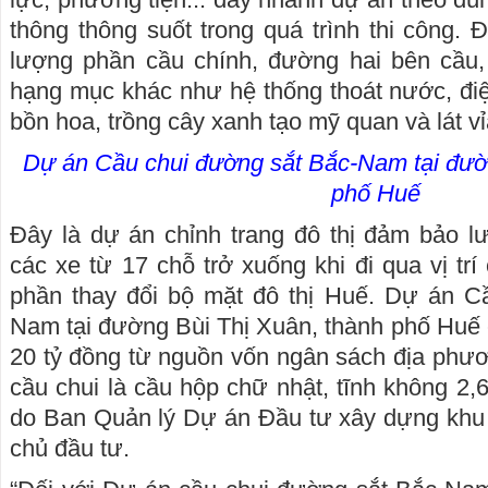
thông thông suốt trong quá trình thi công. 
lượng phần cầu chính, đường hai bên cầu
hạng mục khác như hệ thống thoát nước, đi
bồn hoa, trồng cây xanh tạo mỹ quan và lát vỉa
Dự án Cầu chui đường sắt Bắc-Nam tại đườ
phố Huế
Đây là dự án chỉnh trang đô thị đảm bảo l
các xe từ 17 chỗ trở xuống khi đi qua vị trí
phần thay đổi bộ mặt đô thị Huế. Dự án C
Nam tại đường Bùi Thị Xuân, thành phố Huế
20 tỷ đồng từ nguồn vốn ngân sách địa phươn
cầu chui là cầu hộp chữ nhật, tĩnh không 2
do Ban Quản lý Dự án Đầu tư xây dựng khu
chủ đầu tư.