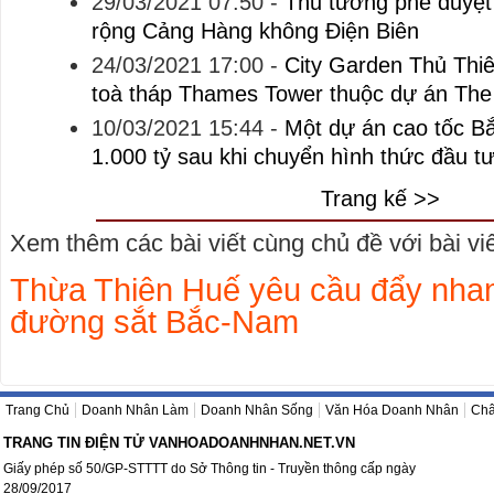
29/03/2021 07:50
-
Thủ tướng phê duyệt
rộng Cảng Hàng không Điện Biên
24/03/2021 17:00
-
City Garden Thủ Thi
toà tháp Thames Tower thuộc dự án The
10/03/2021 15:44
-
Một dự án cao tốc 
1.000 tỷ sau khi chuyển hình thức đầu t
Trang kế >>
Xem thêm các bài viết cùng chủ đề với bài viết
Thừa Thiên Huế yêu cầu đẩy nhanh
đường sắt Bắc-Nam
Trang Chủ
Doanh Nhân Làm
Doanh Nhân Sống
Văn Hóa Doanh Nhân
Châ
TRANG TIN ĐIỆN TỬ VANHOADOANHNHAN.NET.VN
Giấy phép số 50/GP-STTTT do Sở Thông tin - Truyền thông cấp ngày
28/09/2017