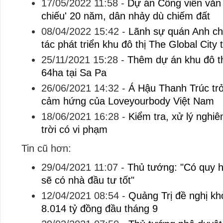
17/05/2022 11:58
-
Dự án Công viên văn
chiếu' 20 năm, dân nhảy dù chiếm đất
08/04/2022 15:42
-
Lãnh sự quán Anh ch
tác phát triển khu đô thị The Global City 
25/11/2021 15:28
-
Thêm dự án khu đô t
64ha tại Sa Pa
26/06/2021 14:32
-
Á Hậu Thanh Trúc trở
cảm hứng của Loveyourbody Việt Nam
18/06/2021 16:28
-
Kiểm tra, xử lý nghi
trời có vi phạm
Tin cũ hơn:
29/04/2021 11:07
-
Thủ tướng: "Có quy ho
sẽ có nhà đầu tư tốt"
12/04/2021 08:54
-
Quảng Trị đề nghị kh
8.014 tỷ đồng đầu tháng 9