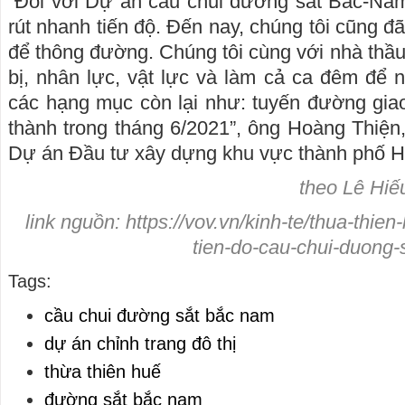
“Đối với Dự án cầu chui đường sắt Bắc-Nam
rút nhanh tiến độ. Đến nay, chúng tôi cũng 
để thông đường. Chúng tôi cùng với nhà thầu
bị, nhân lực, vật lực và làm cả ca đêm để
các hạng mục còn lại như: tuyến đường giao
thành trong tháng 6/2021”, ông Hoàng Thiệ
Dự án Đầu tư xây dựng khu vực thành phố Hu
theo Lê Hiế
link nguồn: https://vov.vn/kinh-te/thua-thi
tien-do-cau-chui-duong
Tags:
cầu chui đường sắt bắc nam
dự án chỉnh trang đô thị
thừa thiên huế
đường sắt bắc nam