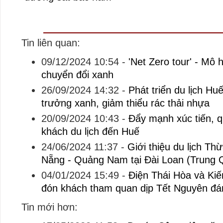
Tin liên quan:
09/12/2024 10:54
-
'Net Zero tour' - Mô 
chuyển đổi xanh
26/09/2024 14:32
-
Phát triển du lịch H
trưởng xanh, giảm thiểu rác thải nhựa
20/09/2024 10:43
-
Đẩy mạnh xúc tiến, q
khách du lịch đến Huế
24/06/2024 11:37
-
Giới thiệu du lịch Th
Nẵng - Quảng Nam tại Đài Loan (Trung 
04/01/2024 15:49
-
Điện Thái Hòa và Ki
đón khách tham quan dịp Tết Nguyên đá
Tin mới hơn: