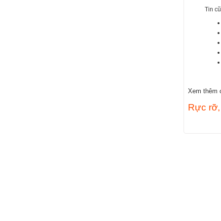
Tin cũ
Xem thêm cá
Rực rỡ,