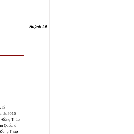
Huỳnh Lê
 tế
wards 2016
H Đồng Tháp
m Quốc tế
H Đồng Tháp