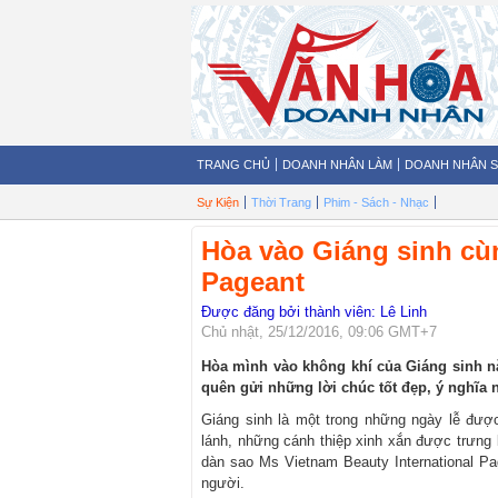
TRANG CHỦ
DOANH NHÂN LÀM
DOANH NHÂN 
Sự Kiện
Thời Trang
Phim - Sách - Nhạc
Hòa vào Giáng sinh cù
Pageant
Được đăng bởi thành viên: Lê Linh
Chủ nhật, 25/12/2016, 09:06 GMT+7
Hòa mình vào không khí của Giáng sinh n
quên gửi những lời chúc tốt đẹp, ý nghĩa 
Giáng sinh là một trong những ngày lễ đượ
lánh, những cánh thiệp xinh xắn được trưng
dàn sao Ms Vietnam Beauty International Pa
người.