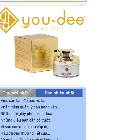
Tin mới nhất
Đọc nhiều nhất
Việc cần làm để bảo vệ làn...
Phần mềm quản lý bán hàng kéo...
Sẽ thu hồi giấy phép kinh doanh...
Những điều bạn cần có trước...
Vì sao các resort cao cấp dọc...
Hậu trường thưởng Tết của...