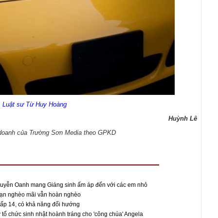
Luật sư Từ Huy Hoàng
Huỳnh Lê
h doanh của Trường Sơn Media theo GPKD
Nguyễn Oanh mang Giáng sinh ấm áp đến với các em nhỏ
 bạn nghèo mãi vẫn hoàn nghèo
cấp 14, có khả năng đổi hướng
ổ chức sinh nhật hoành tráng cho 'công chúa' Angela